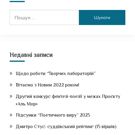
Пошук:
Недавні записи
Щодо роботи “Творчих лабораторій”
Вітаємо з Новим 2022 роком!
Другий конкурс фентезі-поезії у межах Проєкту
«Аль Мор»
Підсумки “Поетичного виру” 2025
Дмитро Стус: суддівський рейтинг (15 віршів)