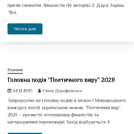
призів симпатій. Фіналісти (16 авторів) 2. Дар’я Зоріна,
“Всі,
Читати далі
Новини
Головна подія “Поетичного виру” 2021!
02.12.2025
Єлена Дорофієвська
Запрошуємо на головну подію в межах І Міжнародного
конкурсу поезії українською мовою “Поетичний вир”
2021 – урочисте оголошення фіналістів та
нагородження переможців! Захід відбудеться 4