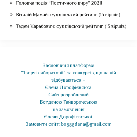
Головна подія “Поетичного виру” 2021!
Віталій Мамай: суддівський рейтинг (15 віршів)
Тадей Карабович: суддівський рейтинг (15 віршів)
Засновниця платформи
"Творчі лабораторії" та конкурсів, що на ній
відбуваються –
Єлена Дорофієвська.
Сайт розроблений
Богданою Гайворонською
на замовлення
Єлени Дорофієвської.
Замовити сайт: bogggdana@gmail.com