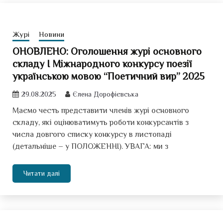
Журі
Новини
ОНОВЛЕНО: Оголошення журі основного
складу І Міжнародного конкурсу поезії
українською мовою “Поетичний вир” 2025
29.08.2025
Єлена Дорофієвська
Маємо честь представити членів журі основного
складу, які оцінюватимуть роботи конкурсантів з
числа довгого списку конкурсу в листопаді
(детальніше – у ПОЛОЖЕННІ). УВАГА: ми з
Читати далі