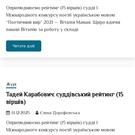
Оприлюднюємо рейтинг (15 віршів) судді І
Міжнародного конкурсу поезії українською мовою
“Поетичний вир” 2021 — Віталія Мамая. Щиро вдячні
панові Віталію за роботу у складі
Читати далі
Журі
Тадей Карабович: суддівський рейтинг (15
віршів)
01.12.2025
Єлена Дорофієвська
Оприлюднюємо рейтинг (15 віршів) судді І
Міжнародного конкурсу поезії українською мовою