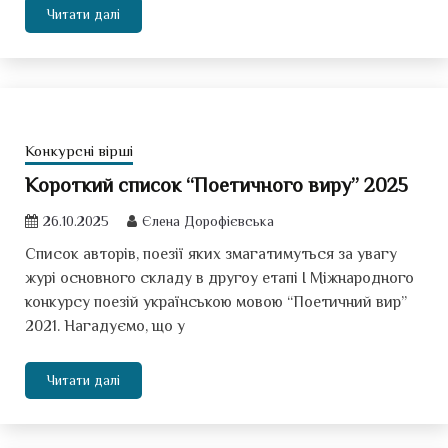
Читати далі
Конкурсні вірші
Короткий список “Поетичного виру” 2025
26.10.2025
Єлена Дорофієвська
Список авторів, поезії яких змагатимуться за увагу
журі основного складу в другоу етапі І Міжнародного
конкурсу поезій українською мовою “Поетичний вир”
2021. Нагадуємо, що у
Читати далі