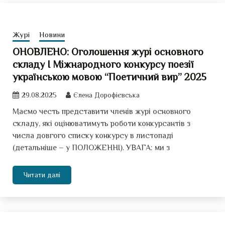
Журі
Новини
ОНОВЛЕНО: Оголошення журі основного
складу І Міжнародного конкурсу поезії
українською мовою “Поетичний вир” 2025
29.08.2025
Єлена Дорофієвська
Маємо честь представити членів журі основного
складу, які оцінюватимуть роботи конкурсантів з
числа довгого списку конкурсу в листопаді
(детальніше – у ПОЛОЖЕННІ). УВАГА: ми з
Читати далі