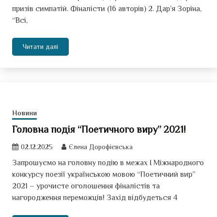
призів симпатій. Фіналісти (16 авторів) 2. Дар’я Зоріна,
“Всі,
Читати далі
Новини
Головна подія “Поетичного виру” 2021!
02.12.2025
Єлена Дорофієвська
Запрошуємо на головну подію в межах І Міжнародного
конкурсу поезії українською мовою “Поетичний вир”
2021 – урочисте оголошення фіналістів та
нагородження переможців! Захід відбудеться 4