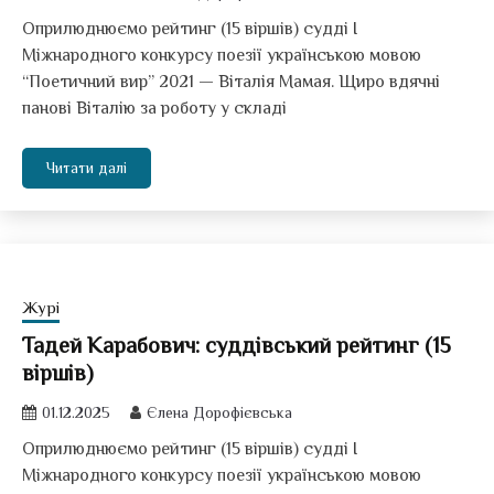
Оприлюднюємо рейтинг (15 віршів) судді І
Міжнародного конкурсу поезії українською мовою
“Поетичний вир” 2021 — Віталія Мамая. Щиро вдячні
панові Віталію за роботу у складі
Читати далі
Журі
Тадей Карабович: суддівський рейтинг (15
віршів)
01.12.2025
Єлена Дорофієвська
Оприлюднюємо рейтинг (15 віршів) судді І
Міжнародного конкурсу поезії українською мовою