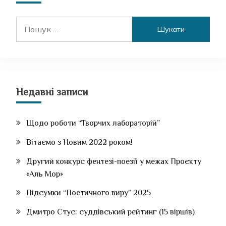
Пошук:
Недавні записи
Щодо роботи “Творчих лабораторій”
Вітаємо з Новим 2022 роком!
Другий конкурс фентезі-поезії у межах Проєкту
«Аль Мор»
Підсумки “Поетичного виру” 2025
Дмитро Стус: суддівський рейтинг (15 віршів)