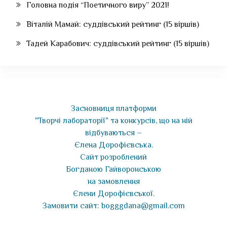
Головна подія “Поетичного виру” 2021!
Віталій Мамай: суддівський рейтинг (15 віршів)
Тадей Карабович: суддівський рейтинг (15 віршів)
Засновниця платформи
"Творчі лабораторії" та конкурсів, що на ній
відбуваються –
Єлена Дорофієвська.
Сайт розроблений
Богданою Гайворонською
на замовлення
Єлени Дорофієвської.
Замовити сайт: bogggdana@gmail.com