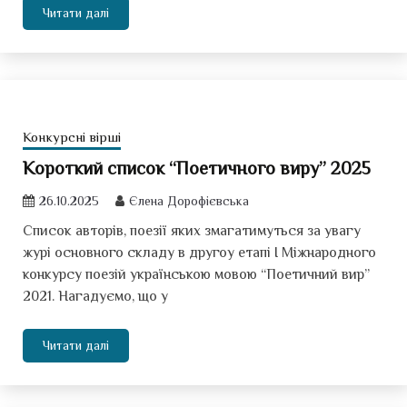
Читати далі
Конкурсні вірші
Короткий список “Поетичного виру” 2025
26.10.2025
Єлена Дорофієвська
Список авторів, поезії яких змагатимуться за увагу
журі основного складу в другоу етапі І Міжнародного
конкурсу поезій українською мовою “Поетичний вир”
2021. Нагадуємо, що у
Читати далі